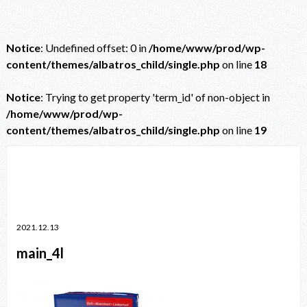
Notice
: Undefined offset: 0 in
/home/www/prod/wp-
content/themes/albatros_child/single.php
on line
18
Notice
: Trying to get property 'term_id' of non-object in
/home/www/prod/wp-
content/themes/albatros_child/single.php
on line
19
Notice
: Trying to get property 'term_id' of non-object in
/home/www/prod/wp-content/themes/albatros_child/single.php
on line
38
2021.12.13
main_4l