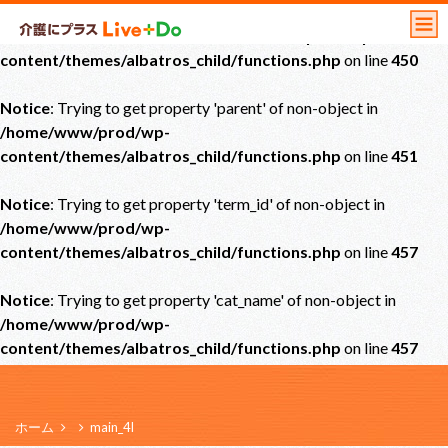
Notice
: Undefined offset: 0 in
/home/www/prod/wp-
content/themes/albatros_child/functions.php
on line
450
Notice
: Trying to get property 'parent' of non-object in
/home/www/prod/wp-
content/themes/albatros_child/functions.php
on line
451
Notice
: Trying to get property 'term_id' of non-object in
/home/www/prod/wp-
content/themes/albatros_child/functions.php
on line
457
Notice
: Trying to get property 'cat_name' of non-object in
/home/www/prod/wp-
content/themes/albatros_child/functions.php
on line
457
ホーム
main_4l