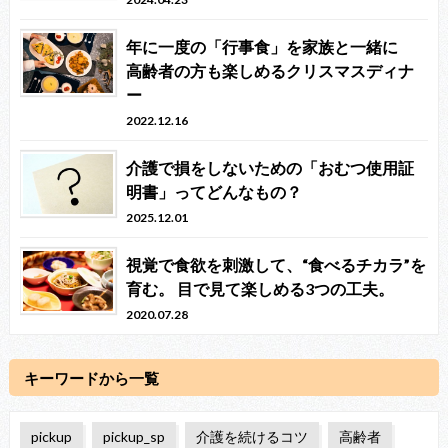
年に一度の「行事食」を家族と一緒に
高齢者の方も楽しめるクリスマスディナ
ー
2022.12.16
介護で損をしないための「おむつ使用証
明書」ってどんなもの？
2025.12.01
視覚で食欲を刺激して、“食べるチカラ”を
育む。 目で見て楽しめる3つの工夫。
2020.07.28
キーワードから一覧
pickup
pickup_sp
介護を続けるコツ
高齢者