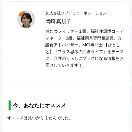
株式会社リブドゥコーポレーション
岡崎 真規子
おむつフィッター１級、福祉住環境コーデ
ィネーター2級、福祉用具専門相談員、介
護食アドバイザー、MCI専門士 【ひとこ
と】『プラス思考の介護ライフ』をテーマ
に、介護のくらしにプラスになる情報をお
届けしていきます！
今、あなたにオススメ
オススメは見つかりませんでした。