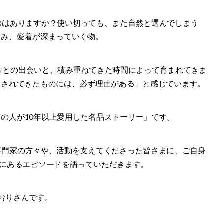
のはありますか？使い切っても、また自然と選んでしまう
染み、愛着が深まっていく物。
くの方との出会いと、積み重ねてきた時間によって育まれてきま
にされてきたものには、必ず理由がある」と感じています。
の人が10年以上愛用した名品ストーリー」です。
た専門家の方々や、活動を支えてくださった皆さまに、ご自身
景にあるエピソードを語っていただきます。
おりさんです。