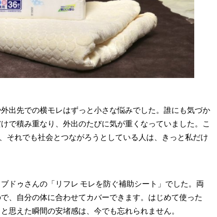
や外出先での横モレはずっと小さな悩みでした。誰にも気づか
だけで積み重なり、外出のたびに気が重くなっていました。こ
ら、それでも社会とつながろうとしている人は、きっと私だけ
ブドゥさんの「リフレ モレを防ぐ補助シート」でした。両
ので、自分の体に合わせてカバーできます。はじめて使った
」と思えた瞬間の安堵感は、今でも忘れられません。