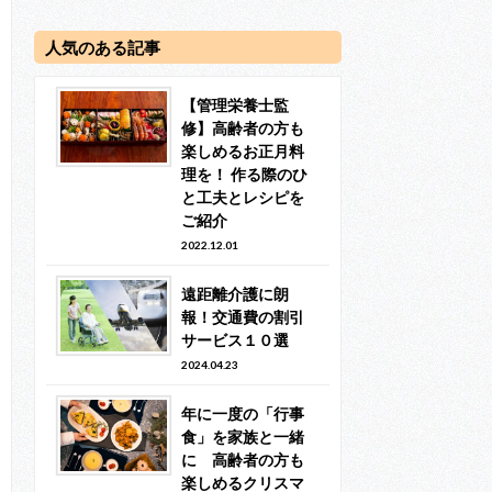
人気のある記事
【管理栄養士監
修】高齢者の方も
楽しめるお正月料
理を！ 作る際のひ
と工夫とレシピを
ご紹介
2022.12.01
遠距離介護に朗
報！交通費の割引
サービス１０選
2024.04.23
年に一度の「行事
食」を家族と一緒
に 高齢者の方も
楽しめるクリスマ