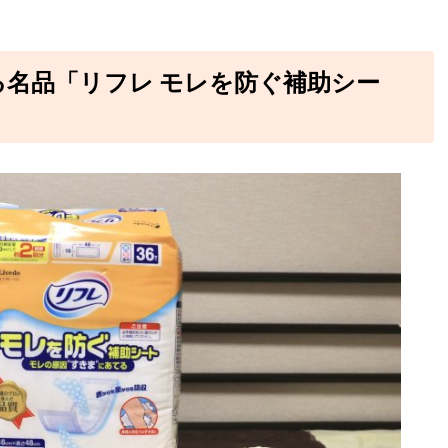
る名品「リフレ モレを防ぐ補助シー