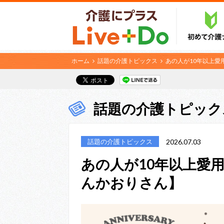
ホーム
話題の介護トピックス
あの人が10年以上愛
話題の介護トピック
話題の介護トピックス
2026.07.03
あの人が10年以上愛
んかおりさん】