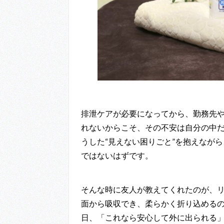
排泄ケアが必要になってから、勤務先
れないからこそ、その不安は自分の中
うした“見えない困りごと”を抱えなが
ではないはずです。
そんな時に友人が教えてくれたのが、リ
面から吸収でき、柔らかく折り込める
日、「これなら安心して外に出られる