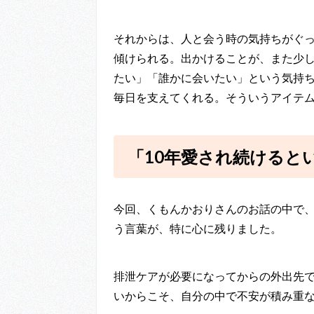
それからは、人と会う時の気持ちがぐ
傾けられる。出かけることが、また少
たい」「誰かに会いたい」という気持
毎日を支えてくれる。そういうアイテ
「10年愛され続けると
今回、くもんかおりさんのお話の中で
う言葉が、特に心に残りました。
排泄ケアが必要になってからの外出先で
いからこそ、自分の中で不安が積み重