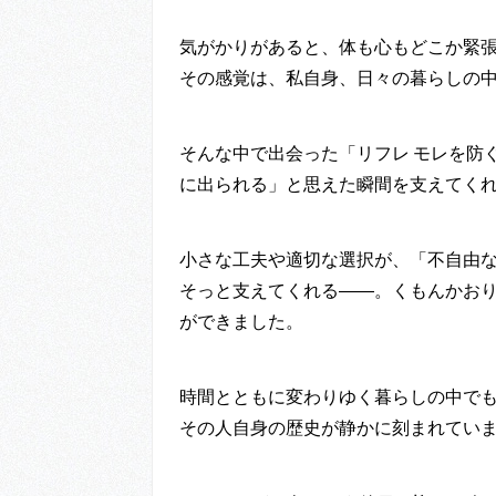
気がかりがあると、体も心もどこか緊張
その感覚は、私自身、日々の暮らしの
そんな中で出会った「リフレ モレを防
に出られる」と思えた瞬間を支えてく
小さな工夫や適切な選択が、「不自由
そっと支えてくれる――。くもんかお
ができました。
時間とともに変わりゆく暮らしの中で
その人自身の歴史が静かに刻まれてい