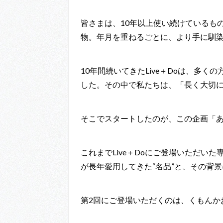
皆さまは、10年以上使い続けているも
物。年月を重ねるごとに、より手に馴
10年間続いてきたLive＋Doは、多
した。その中で私たちは、「長く大切
そこでスタートしたのが、この企画「あ
これまでLive＋Doにご登場いただい
が長年愛用してきた“名品”と、その背
第2回にご登場いただくのは、くもんか