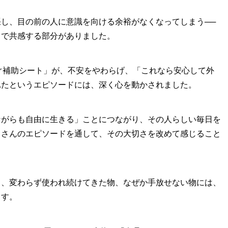
し、目の前の人に意識を向ける余裕がなくなってしまう──
中で共感する部分がありました。
ぐ補助シート」が、不安をやわらげ、「これなら安心して外
れたというエピソードには、深く心を動かされました。
ながらも自由に生きる」ことにつながり、その人らしい毎日を
りさんのエピソードを通して、その大切さを改めて感じること
も、変わらず使われ続けてきた物、なぜか手放せない物には、
ます。