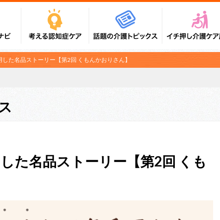
用した名品ストーリー【第2回 くもんかおりさん】
ス
用した名品ストーリー【第2回 くも