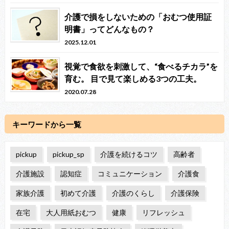
介護で損をしないための「おむつ使用証
明書」ってどんなもの？
2025.12.01
視覚で食欲を刺激して、“食べるチカラ”を
育む。 目で見て楽しめる3つの工夫。
2020.07.28
キーワードから一覧
pickup
pickup_sp
介護を続けるコツ
高齢者
介護施設
認知症
コミュニケーション
介護食
家族介護
初めて介護
介護のくらし
介護保険
在宅
大人用紙おむつ
健康
リフレッシュ