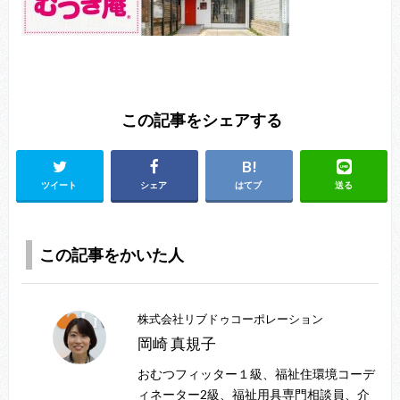
この記事をシェアする
ツイート
シェア
はてブ
送る
この記事をかいた人
株式会社リブドゥコーポレーション
岡崎 真規子
おむつフィッター１級、福祉住環境コーデ
ィネーター2級、福祉用具専門相談員、介