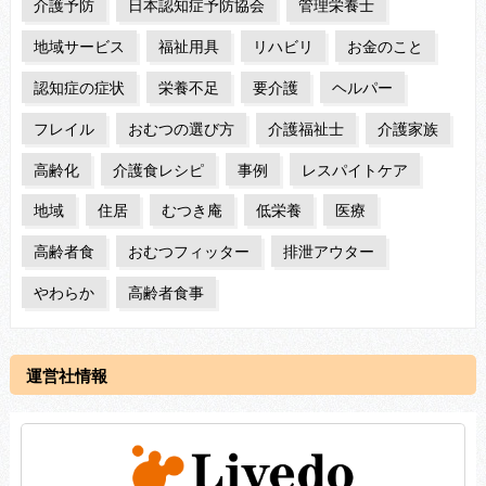
介護予防
日本認知症予防協会
管理栄養士
地域サービス
福祉用具
リハビリ
お金のこと
認知症の症状
栄養不足
要介護
ヘルパー
フレイル
おむつの選び方
介護福祉士
介護家族
高齢化
介護食レシピ
事例
レスパイトケア
地域
住居
むつき庵
低栄養
医療
高齢者食
おむつフィッター
排泄アウター
やわらか
高齢者食事
運営社情報