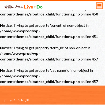
Notice
: Undefined offset: 0 in
/home/www/prod/wp-
content/themes/albatros_child/functions.php
on line
450
Notice
: Trying to get property 'parent' of non-object in
/home/www/prod/wp-
content/themes/albatros_child/functions.php
on line
451
Notice
: Trying to get property 'term_id' of non-object in
/home/www/prod/wp-
content/themes/albatros_child/functions.php
on line
457
Notice
: Trying to get property 'cat_name' of non-object in
/home/www/prod/wp-
content/themes/albatros_child/functions.php
on line
457
ホーム
hd_01