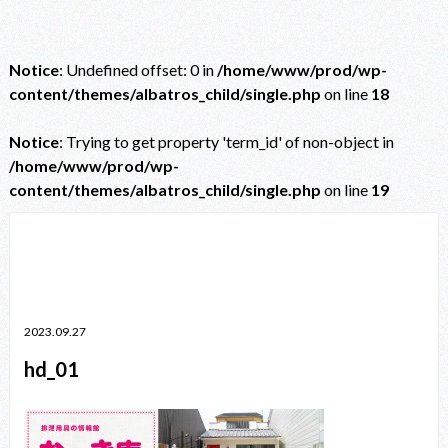
Notice
: Undefined offset: 0 in
/home/www/prod/wp-
content/themes/albatros_child/single.php
on line
18
Notice
: Trying to get property 'term_id' of non-object in
/home/www/prod/wp-
content/themes/albatros_child/single.php
on line
19
Notice
: Trying to get property 'term_id' of non-object in
/home/www/prod/wp-content/themes/albatros_child/single.php
on line
38
2023.09.27
hd_01