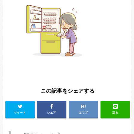
この記事をシェアする
ツイート
シェア
はてブ
送る