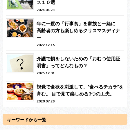
ス１０選
2024.04.23
年に一度の「行事食」を家族と一緒に
高齢者の方も楽しめるクリスマスディナ
ー
2022.12.16
介護で損をしないための「おむつ使用証
明書」ってどんなもの？
2025.12.01
視覚で食欲を刺激して、“食べるチカラ”を
育む。 目で見て楽しめる3つの工夫。
2020.07.28
キーワードから一覧