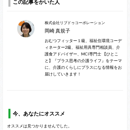
この記事をかいた人
株式会社リブドゥコーポレーション
岡崎 真規子
おむつフィッター１級、福祉住環境コーデ
ィネーター2級、福祉用具専門相談員、介
護食アドバイザー、MCI専門士 【ひとこ
と】『プラス思考の介護ライフ』をテーマ
に、介護のくらしにプラスになる情報をお
届けしていきます！
今、あなたにオススメ
オススメは見つかりませんでした。