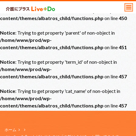
Notice
: Undefined offset: 0 in
/home/www/prod/wp-
content/themes/albatros_child/functions.php
on line
450
Notice
: Trying to get property 'parent' of non-object in
/home/www/prod/wp-
content/themes/albatros_child/functions.php
on line
451
Notice
: Trying to get property 'term_id' of non-object in
/home/www/prod/wp-
content/themes/albatros_child/functions.php
on line
457
Notice
: Trying to get property 'cat_name' of non-object in
/home/www/prod/wp-
content/themes/albatros_child/functions.php
on line
457
ホーム