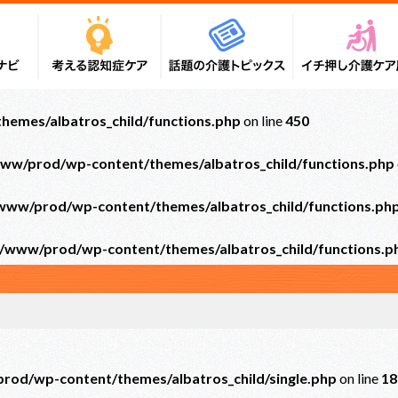
emes/albatros_child/functions.php
on line
450
ww/prod/wp-content/themes/albatros_child/functions.php
ww/prod/wp-content/themes/albatros_child/functions.ph
/www/prod/wp-content/themes/albatros_child/functions.p
od/wp-content/themes/albatros_child/single.php
on line
18