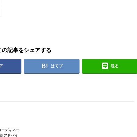
この記事をシェアする
ア
はてブ
送る
コーディネー
護食アドバイ