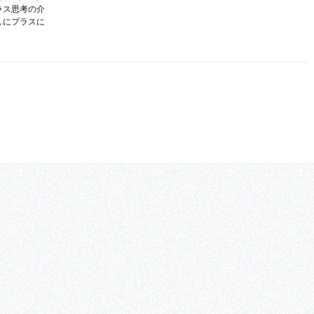
ラス思考の介
しにプラスに