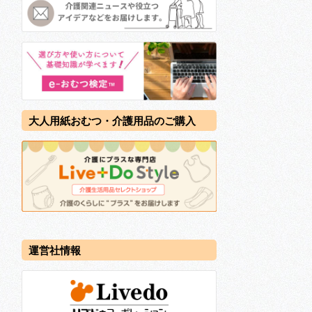
大人用紙おむつ・介護用品のご購入
運営社情報