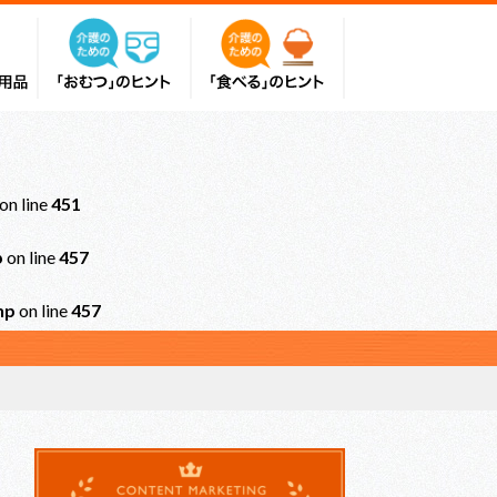
on line
451
p
on line
457
hp
on line
457