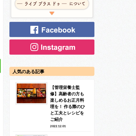
人気のある記事
【管理栄養士監
修】高齢者の方も
楽しめるお正月料
理を！ 作る際のひ
と工夫とレシピを
ご紹介
2022.12.01