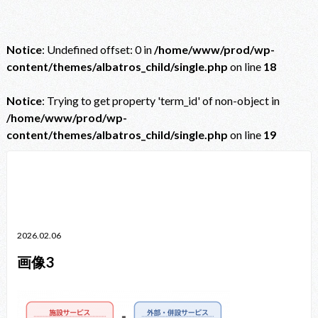
Notice
: Undefined offset: 0 in
/home/www/prod/wp-
content/themes/albatros_child/single.php
on line
18
Notice
: Trying to get property 'term_id' of non-object in
/home/www/prod/wp-
content/themes/albatros_child/single.php
on line
19
Notice
: Trying to get property 'term_id' of non-object in
/home/www/prod/wp-content/themes/albatros_child/single.php
on line
38
2026.02.06
画像3