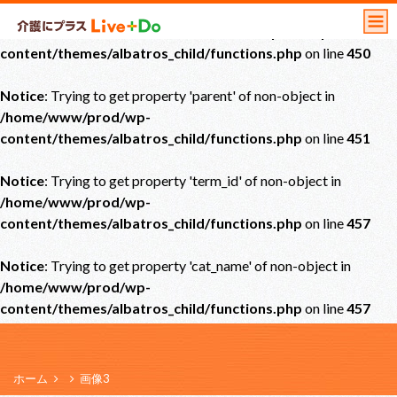
Notice
: Undefined offset: 0 in
/home/www/prod/wp-
content/themes/albatros_child/functions.php
on line
450
Notice
: Trying to get property 'parent' of non-object in
/home/www/prod/wp-
content/themes/albatros_child/functions.php
on line
451
Notice
: Trying to get property 'term_id' of non-object in
/home/www/prod/wp-
content/themes/albatros_child/functions.php
on line
457
Notice
: Trying to get property 'cat_name' of non-object in
/home/www/prod/wp-
content/themes/albatros_child/functions.php
on line
457
ホーム
画像3