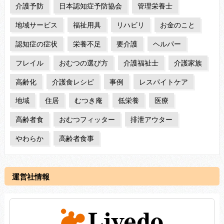
介護予防
日本認知症予防協会
管理栄養士
地域サービス
福祉用具
リハビリ
お金のこと
認知症の症状
栄養不足
要介護
ヘルパー
フレイル
おむつの選び方
介護福祉士
介護家族
高齢化
介護食レシピ
事例
レスパイトケア
地域
住居
むつき庵
低栄養
医療
高齢者食
おむつフィッター
排泄アウター
やわらか
高齢者食事
運営社情報