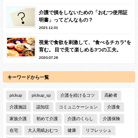
介護で損をしないための「おむつ使用証
明書」ってどんなもの？
2025.12.01
視覚で食欲を刺激して、“食べるチカラ”を
育む。 目で見て楽しめる3つの工夫。
2020.07.28
キーワードから一覧
pickup
pickup_sp
介護を続けるコツ
高齢者
介護施設
認知症
コミュニケーション
介護食
家族介護
初めて介護
介護のくらし
介護保険
在宅
大人用紙おむつ
健康
リフレッシュ