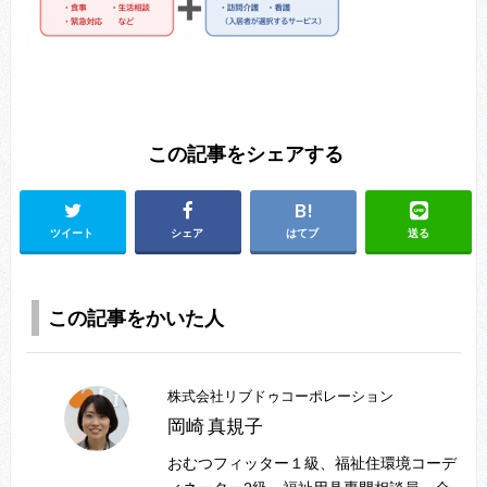
この記事をシェアする
ツイート
シェア
はてブ
送る
この記事をかいた人
株式会社リブドゥコーポレーション
岡崎 真規子
おむつフィッター１級、福祉住環境コーデ