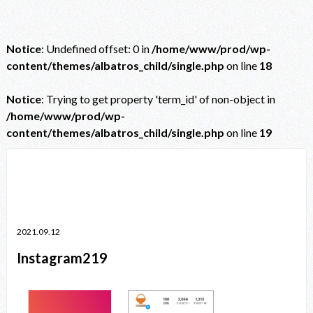
Notice
: Undefined offset: 0 in
/home/www/prod/wp-
content/themes/albatros_child/single.php
on line
18
Notice
: Trying to get property 'term_id' of non-object in
/home/www/prod/wp-
content/themes/albatros_child/single.php
on line
19
Notice
: Trying to get property 'term_id' of non-object in
/home/www/prod/wp-content/themes/albatros_child/single.php
on line
38
2021.09.12
Instagram219