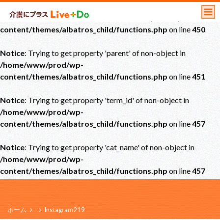
Notice
: Undefined offset: 0 in
/home/www/prod/wp-
content/themes/albatros_child/functions.php
on line
450
Notice
: Trying to get property 'parent' of non-object in
/home/www/prod/wp-
content/themes/albatros_child/functions.php
on line
451
Notice
: Trying to get property 'term_id' of non-object in
/home/www/prod/wp-
content/themes/albatros_child/functions.php
on line
457
Notice
: Trying to get property 'cat_name' of non-object in
/home/www/prod/wp-
content/themes/albatros_child/functions.php
on line
457
ホーム
Instagram219