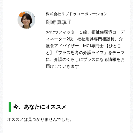
株式会社リブドゥコーポレーション
岡崎 真規子
おむつフィッター１級、福祉住環境コーデ
ィネーター2級、福祉用具専門相談員、介
護食アドバイザー、MCI専門士 【ひとこ
と】『プラス思考の介護ライフ』をテーマ
に、介護のくらしにプラスになる情報をお
届けしていきます！
今、あなたにオススメ
オススメは見つかりませんでした。