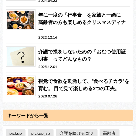
2024.04.23
年に一度の「行事食」を家族と一緒に
高齢者の方も楽しめるクリスマスディナ
ー
2022.12.16
介護で損をしないための「おむつ使用証
明書」ってどんなもの？
2025.12.01
視覚で食欲を刺激して、“食べるチカラ”を
育む。 目で見て楽しめる3つの工夫。
2020.07.28
キーワードから一覧
pickup
pickup_sp
介護を続けるコツ
高齢者