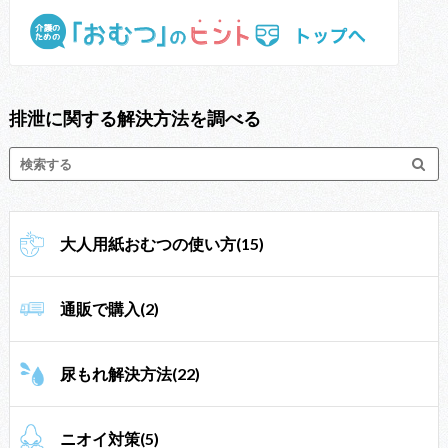
排泄に関する解決方法を調べる
大人用紙おむつの使い方(15)
通販で購入(2)
尿もれ解決方法(22)
ニオイ対策(5)