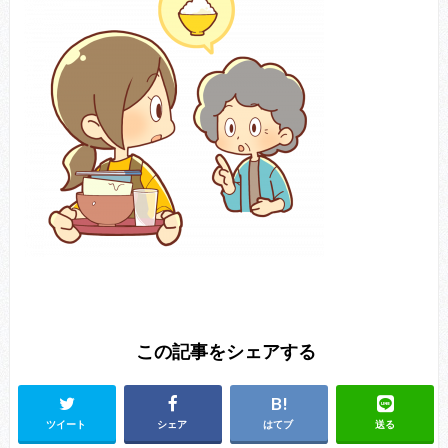
この記事をシェアする
ツイート
シェア
はてブ
送る