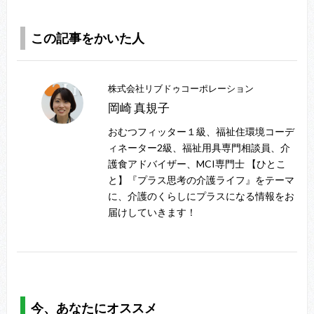
この記事をかいた人
株式会社リブドゥコーポレーション
岡崎 真規子
おむつフィッター１級、福祉住環境コーデ
ィネーター2級、福祉用具専門相談員、介
護食アドバイザー、MCI専門士 【ひとこ
と】『プラス思考の介護ライフ』をテーマ
に、介護のくらしにプラスになる情報をお
届けしていきます！
今、あなたにオススメ