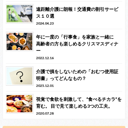
遠距離介護に朗報！交通費の割引サービ
ス１０選
2024.04.23
年に一度の「行事食」を家族と一緒に
高齢者の方も楽しめるクリスマスディナ
ー
2022.12.16
介護で損をしないための「おむつ使用証
明書」ってどんなもの？
2025.12.01
視覚で食欲を刺激して、“食べるチカラ”を
育む。 目で見て楽しめる3つの工夫。
2020.07.28