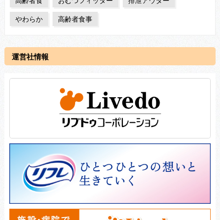
高齢者食
おむつフィッター
排泄アウター
やわらか
高齢者食事
運営社情報