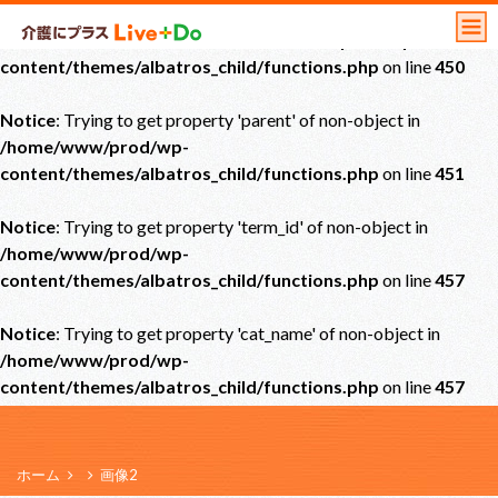
Notice
: Undefined offset: 0 in
/home/www/prod/wp-
content/themes/albatros_child/functions.php
on line
450
Notice
: Trying to get property 'parent' of non-object in
/home/www/prod/wp-
content/themes/albatros_child/functions.php
on line
451
Notice
: Trying to get property 'term_id' of non-object in
/home/www/prod/wp-
content/themes/albatros_child/functions.php
on line
457
Notice
: Trying to get property 'cat_name' of non-object in
/home/www/prod/wp-
content/themes/albatros_child/functions.php
on line
457
ホーム
画像2