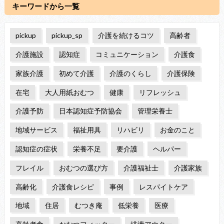
キーワードから一覧
pickup
pickup_sp
介護を続けるコツ
高齢者
介護施設
認知症
コミュニケーション
介護食
家族介護
初めて介護
介護のくらし
介護保険
在宅
大人用紙おむつ
健康
リフレッシュ
介護予防
日本認知症予防協会
管理栄養士
地域サービス
福祉用具
リハビリ
お金のこと
認知症の症状
栄養不足
要介護
ヘルパー
フレイル
おむつの選び方
介護福祉士
介護家族
高齢化
介護食レシピ
事例
レスパイトケア
地域
住居
むつき庵
低栄養
医療