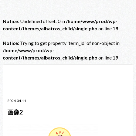
Notice
: Undefined offset: 0 in
/home/www/prod/wp-
content/themes/albatros_child/single.php
on line
18
Notice
: Trying to get property 'term_id' of non-object in
/home/www/prod/wp-
content/themes/albatros_child/single.php
on line
19
Notice
: Trying to get property 'term_id' of non-object in
/home/www/prod/wp-content/themes/albatros_child/single.php
on line
38
2024.04.11
画像2