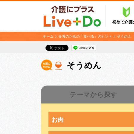
ホーム
介護のための「食べる」のヒント
そうめん
そうめん
テーマから探す
お肉