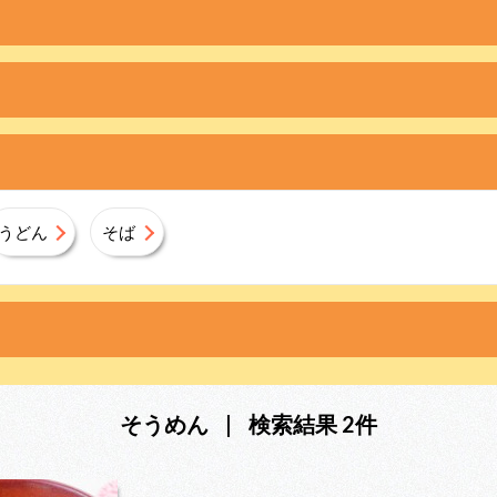
うどん
そば
そうめん
|
検索結果 2件