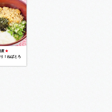
易度
★
り！ねばとろ