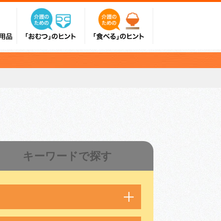
キーワードで探す