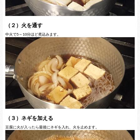
（２）火を通す
中火で5～10分ほど煮込みます。
（３）ネギを加える
豆腐に火が入ったら最後にネギを入れ、火を止めます。