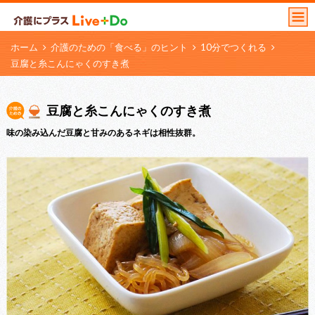
ホーム
介護のための「食べる」のヒント
10分でつくれる
豆腐と糸こんにゃくのすき煮
豆腐と糸こんにゃくのすき煮
味の染み込んだ豆腐と甘みのあるネギは相性抜群。