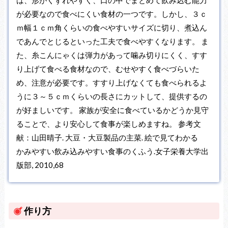
が必要なので食べにくい食材の一つです。しかし、３ｃ
ｍ幅１ｃｍ角くらいの食べやすいサイズに切り、煮込ん
であんでとじるといった工夫で食べやすくなります。 ま
た、糸こんにゃくは弾力があって噛み切りにくく、すす
り上げて食べる食材なので、むせやすく食べづらいた
め、注意が必要です。すすり上げなくても食べられるよ
うに３～５ｃｍくらいの長さにカットして、提供するの
が好ましいです。 家族が安全に食べているかどうか見守
ることで、より安心して食事が楽しめますね。 参考文
献：山田晴子. 大豆・大豆製品の主菜. 絵で見てわかる
かみやすい飲み込みやすい食事のくふう.女子栄養大学出
版部, 2010,68
作り方