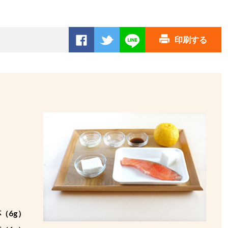
印刷する
（6g）