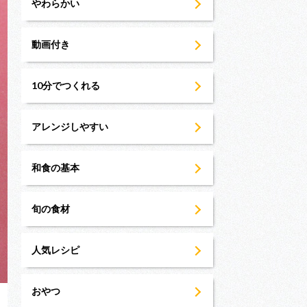
やわらかい
動画付き
10分でつくれる
アレンジしやすい
和食の基本
旬の食材
人気レシピ
おやつ