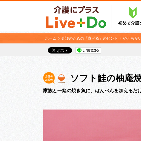
ホーム
介護のための「食べる」のヒント
やわらか
ソフト鮭の柚庵
家族と一緒の焼き魚に、はんぺんを加えるだ