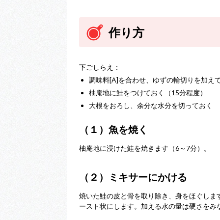
作り方
下ごしらえ：
調味料[A]を合わせ、ゆずの輪切りを加え
柚庵地に鮭をつけておく（15分程度）
大根をおろし、余分な水分を切っておく
（１）魚を焼く
柚庵地に浸けた鮭を焼きます（6～7分）。
（２）ミキサーにかける
焼いた鮭の皮と骨を取り除き、身をほぐしま
ースト状にします。加える水の量は硬さをみ