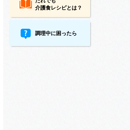
だれでも
介護食レシピとは？
調理中に困ったら