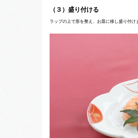
（３）盛り付ける
ラップの上で形を整え、お皿に移し盛り付け