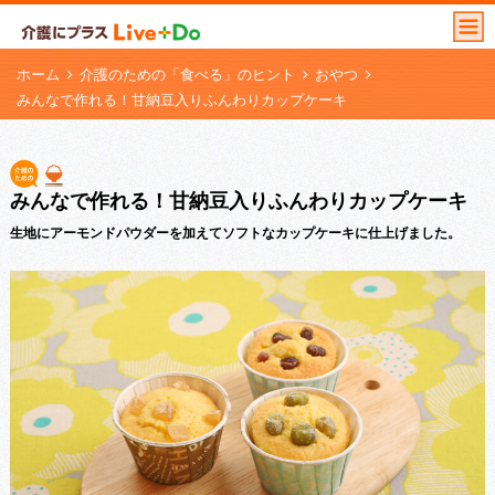
ホーム
介護のための「食べる」のヒント
おやつ
みんなで作れる！甘納豆入りふんわりカップケーキ
みんなで作れる！甘納豆入りふんわりカップケーキ
生地にアーモンドパウダーを加えてソフトなカップケーキに仕上げました。