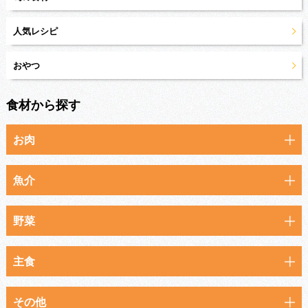
人気レシピ
おやつ
食材から探す
お肉
魚介
野菜
主食
その他