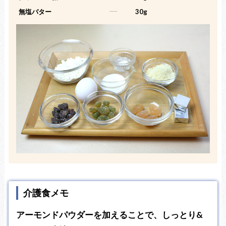
無塩バター
-----
30g
介護食メモ
アーモンドパウダーを加えることで、しっとり&