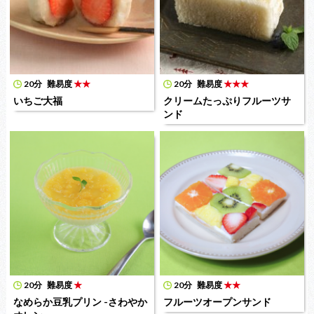
20分
難易度
★★
20分
難易度
★★★
いちご大福
クリームたっぷりフルーツサ
ンド
20分
難易度
★
20分
難易度
★★
なめらか豆乳プリン -さわやか
フルーツオープンサンド