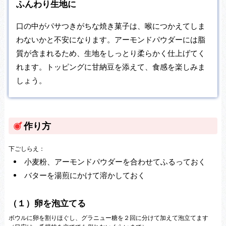
ふんわり生地に
口の中がパサつきがちな焼き菓子は、喉につかえてしま
わないかと不安になります。アーモンドパウダーには脂
質が含まれるため、生地をしっとり柔らかく仕上げてく
れます。トッピングに甘納豆を添えて、食感を楽しみま
しょう。
作り方
下ごしらえ：
小麦粉、アーモンドパウダーを合わせてふるっておく
バターを湯煎にかけて溶かしておく
（１）卵を泡立てる
ボウルに卵を割りほぐし、グラニュー糖を２回に分けて加えて泡立てます